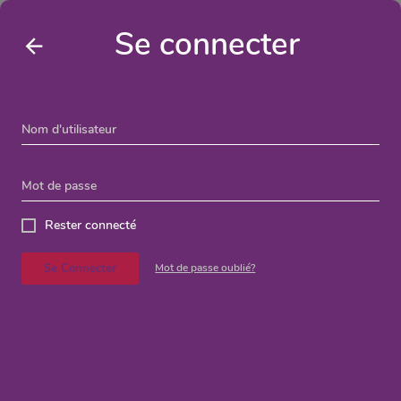
La GEMME - Carte des professionnels
Se connecter
Nom d'utilisateur
Mot de passe
Rester connecté
Se Connecter
Mot de passe oublié?